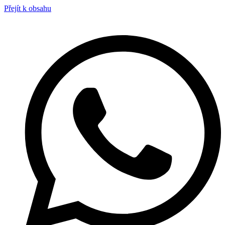
Přejít k obsahu