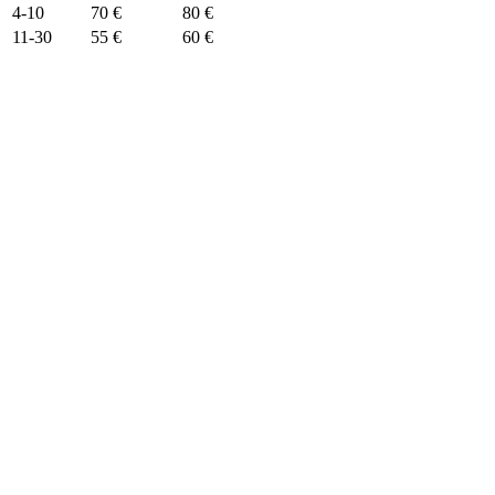
4-10
70 €
80 €
11-30
55 €
60 €