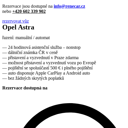
Rezervace jsou dostupné na
info@renecar.cz
nebo
+420 602 339 902
rezervovat vůz
Opel Astra
řazení: manuální / automat
— 24 hodinová asistenční služba – nonstop
— dálniční známka ČR v ceně
— přistavení a vyzvednutí v Praze zdarma
— možnost přistavení a vyzvednutí vozu po Evropě
— pojištění se spoluúčastí 500 € i plného pojištění
— auto disponuje Apple CarPlay a Android auto
— bez žádných skrytých poplatků
Rezervace dostupná na