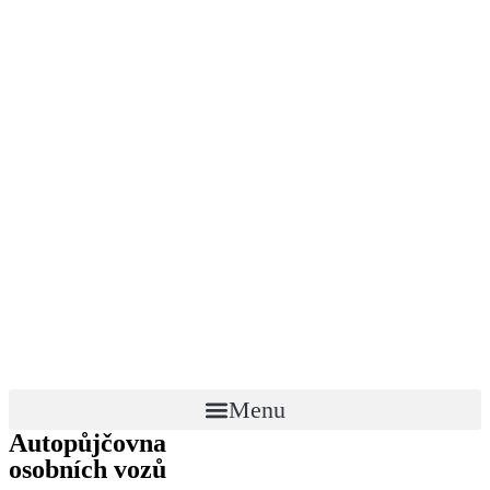
Menu
Autopůjčovna
osobních vozů