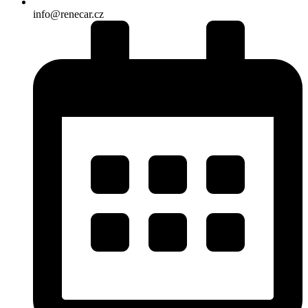
info@renecar.cz