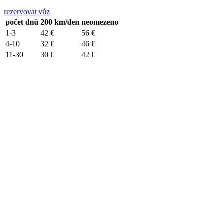
rezervovat vůz
počet dnů
200 km/den
neomezeno
1-3
42 €
56 €
4-10
32 €
46 €
11-30
30 €
42 €