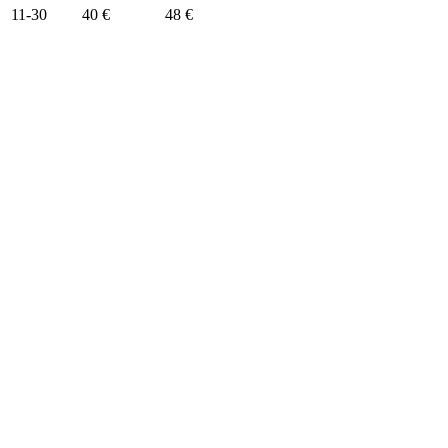
11-30
40 €
48 €