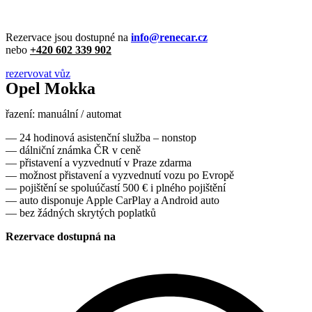
Rezervace jsou dostupné na
info@renecar.cz
nebo
+420 602 339 902
rezervovat vůz
Opel Mokka
řazení: manuální / automat
— 24 hodinová asistenční služba – nonstop
— dálniční známka ČR v ceně
— přistavení a vyzvednutí v Praze zdarma
— možnost přistavení a vyzvednutí vozu po Evropě
— pojištění se spoluúčastí 500 € i plného pojištění
— auto disponuje Apple CarPlay a Android auto
— bez žádných skrytých poplatků
Rezervace dostupná na