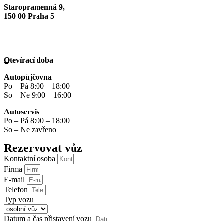
Staropramenná 9,
150 00 Praha 5
Otevírací doba
Autopůjčovna
Po – Pá 8:00 – 18:00
So – Ne 9:00 – 16:00
Autoservis
Po – Pá 8:00 – 18:00
So – Ne zavřeno
Rezervovat vůz
Kontaktní osoba
Firma
E-mail
Telefon
Typ vozu
Datum a čas přistavení vozu