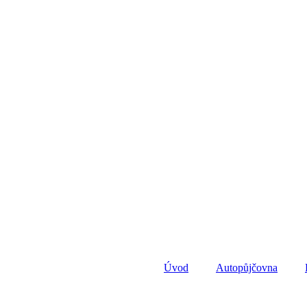
Úvod
Autopůjčovna