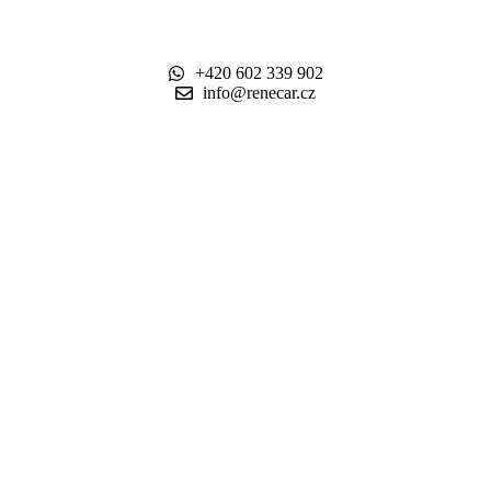
+420 602 339 902
info@renecar.cz