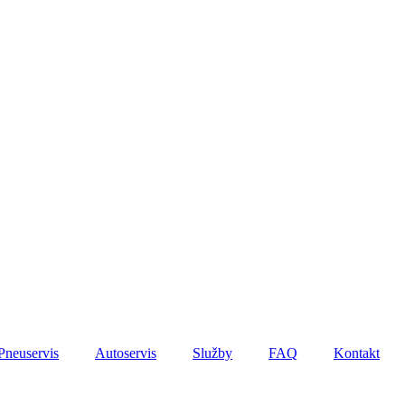
Pneuservis
Autoservis
Služby
FAQ
Kontakt